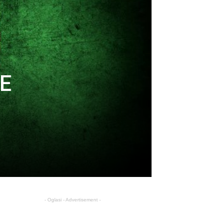
JE
- Oglasi - Advertisement -