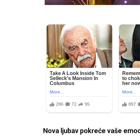
Nova ljubav pokreće vaše emoc