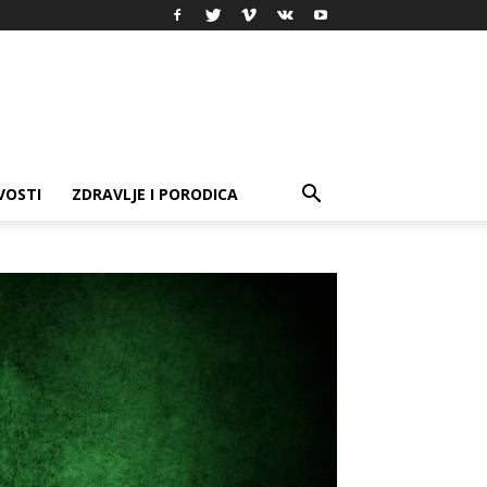
VOSTI
ZDRAVLJE I PORODICA