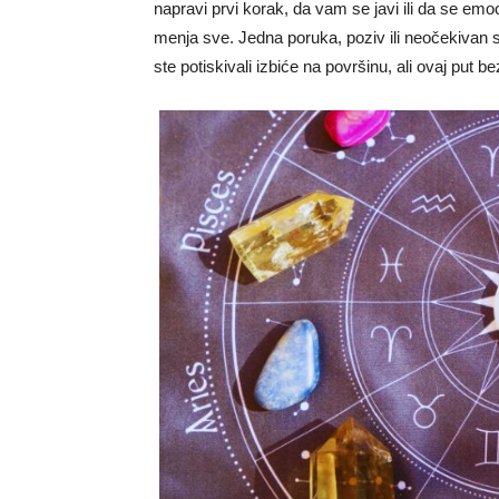
napravi prvi korak, da vam se javi ili da se em
menja sve. Jedna poruka, poziv ili neočekivan s
ste potiskivali izbiće na površinu, ali ovaj put b