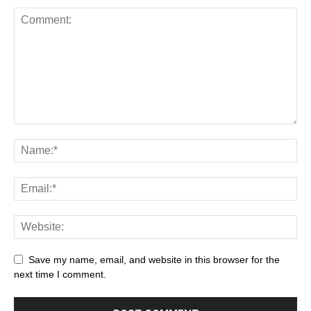
Save my name, email, and website in this browser for the
next time I comment.