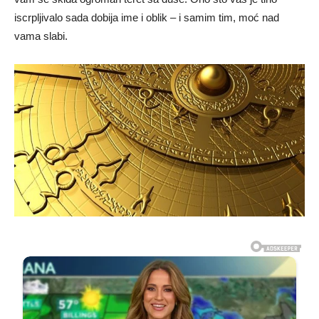
iscrpljivalo sada dobija ime i oblik – i samim tim, moć nad
vama slabi.