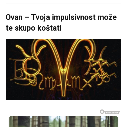
Ovan – Tvoja impulsivnost može
te skupo koštati