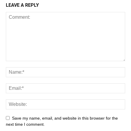
LEAVE A REPLY
Save my name, email, and website in this browser for the
next time I comment.