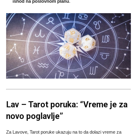
ishod na poslovnom planu
.
Lav – Tarot poruka: “Vreme je za
novo poglavlje”
Za Lavove, Tarot poruke ukazuju na to da dolazi vreme za