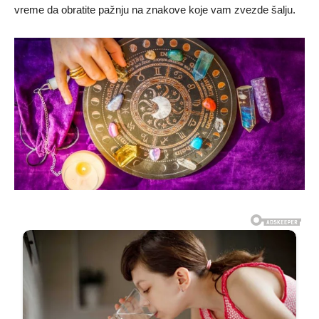
vreme da obratite pažnju na znakove koje vam zvezde šalju.