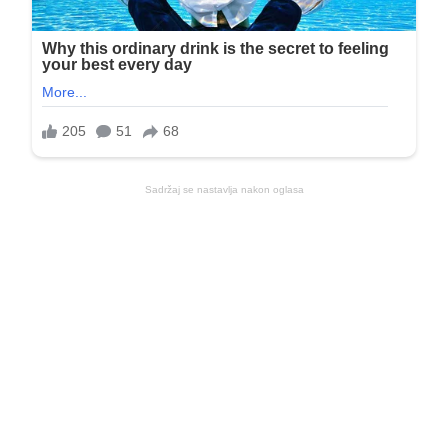
Sadržaj se nastavlja nakon oglasa