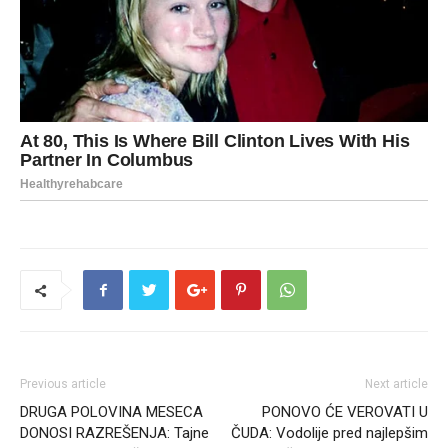
Previous article
Next article
DRUGA POLOVINA MESECA
PONOVO ĆE VEROVATI U
DONOSI RAZREŠENJA: Tajne
ČUDA: Vodolije pred najlepšim