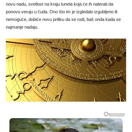
novu nadu, svetlost na kraju tunela koja će ih naterati da
ponovo veruju u čuda. Ono što im je izgledalo izgubljeno ili
nemoguće, dobiće novu priliku da se rodi, baš onda kada se
najmanje nadaju.