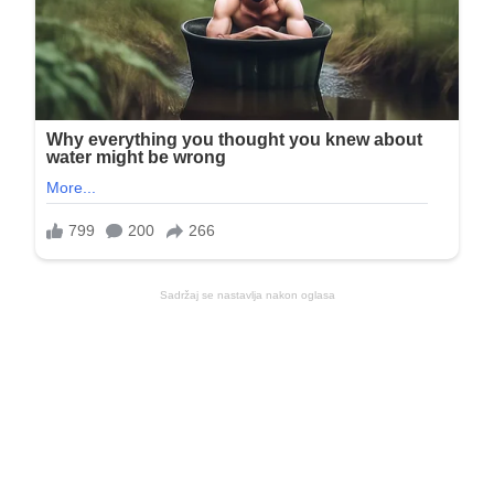
Sadržaj se nastavlja nakon oglasa