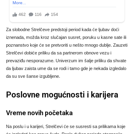
Za slobodne Strelčeve predstoji period kada će ljubav doći
iznenada, možda kroz slučajan susret, poruku u kasne sate ili
poznanstvo koje će se pretvoriti u nešto mnogo dublje. Zauzeti
Strelčevi dobiće priliku da sa partnerom obnove vezu i
prevaziđu nesporazume. Univerzum im šalje priliku da shvate
da ljubav zaista ume da se rodi i tamo gde je nekada izgledalo
da su sve šanse izgubljene.
Poslovne mogućnosti i karijera
Vreme novih početaka
Na poslu i u karijeri, Strelčevi će se susresti sa prilikama koje