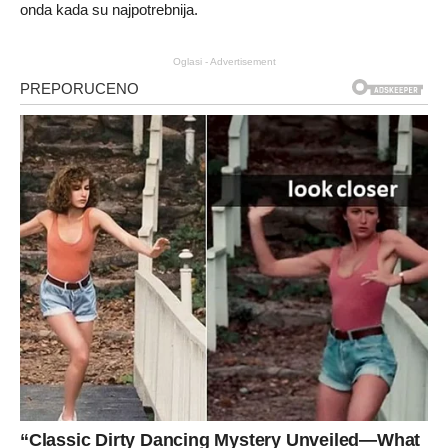
onda kada su najpotrebnija.
Oglasi - Advertisement