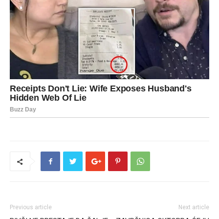
Previous article
Next article