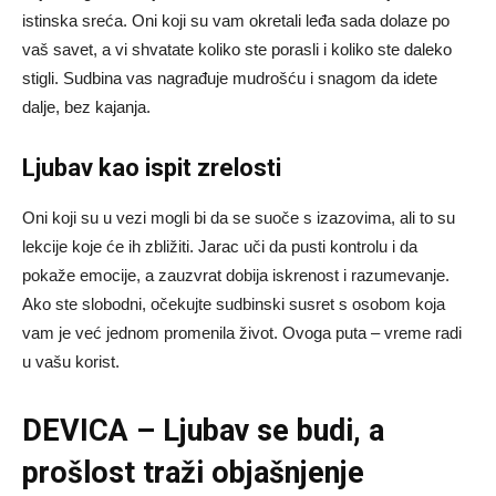
istinska sreća. Oni koji su vam okretali leđa sada dolaze po
vaš savet, a vi shvatate koliko ste porasli i koliko ste daleko
stigli. Sudbina vas nagrađuje mudrošću i snagom da idete
dalje, bez kajanja.
Ljubav kao ispit zrelosti
Oni koji su u vezi mogli bi da se suoče s izazovima, ali to su
lekcije koje će ih zbližiti. Jarac uči da pusti kontrolu i da
pokaže emocije, a zauzvrat dobija iskrenost i razumevanje.
Ako ste slobodni, očekujte sudbinski susret s osobom koja
vam je već jednom promenila život. Ovoga puta – vreme radi
u vašu korist.
DEVICA – Ljubav se budi, a
prošlost traži objašnjenje