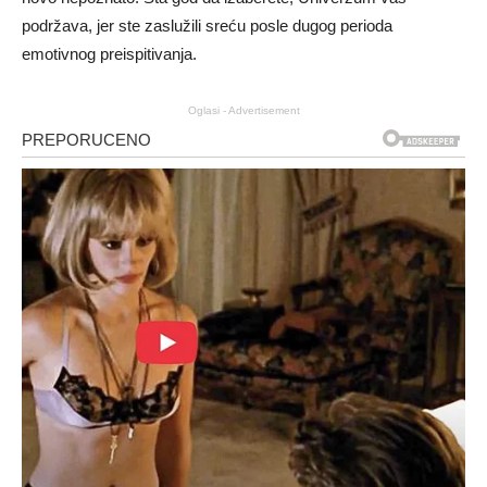
podržava, jer ste zaslužili sreću posle dugog perioda
emotivnog preispitivanja.
Oglasi - Advertisement