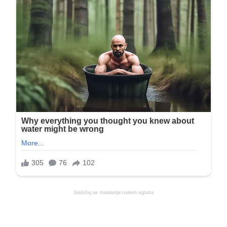
Sadržaj se nastavlja nakon oglasa