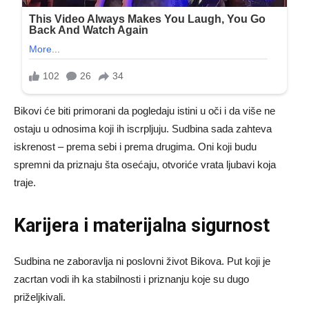
Bikovi će biti primorani da pogledaju istini u oči i da više ne
ostaju u odnosima koji ih iscrpljuju. Sudbina sada zahteva
iskrenost – prema sebi i prema drugima. Oni koji budu
spremni da priznaju šta osećaju, otvoriće vrata ljubavi koja
traje.
Karijera i materijalna sigurnost
Sudbina ne zaboravlja ni poslovni život Bikova. Put koji je
zacrtan vodi ih ka stabilnosti i priznanju koje su dugo
priželjkivali.