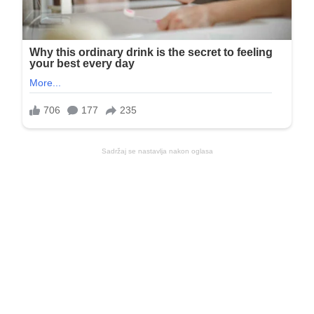
Sadržaj se nastavlja nakon oglasa