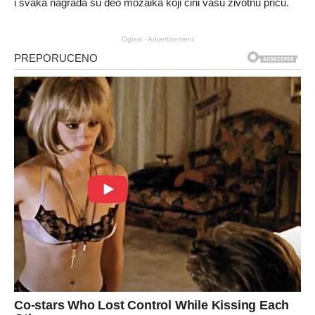
i svaka nagrada su deo mozaika koji čini vašu životnu priču.
Oglasi - Advertisement