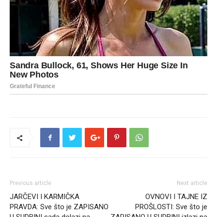
Previous article
Next article
JARČEVI I KARMIČKA
OVNOVI I TAJNE IZ
PRAVDA: Sve što je ZAPISANO
PROŠLOSTI: Sve što je