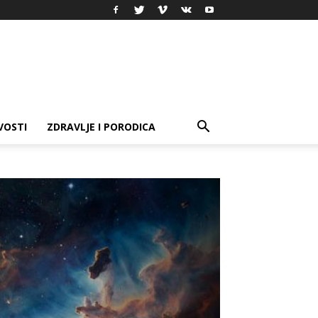
VOSTI
ZDRAVLJE I PORODICA