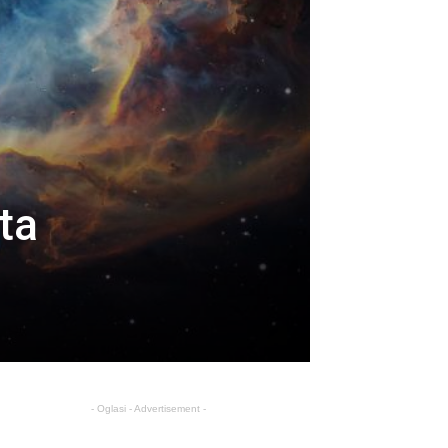
ta
- Oglasi - Advertisement -