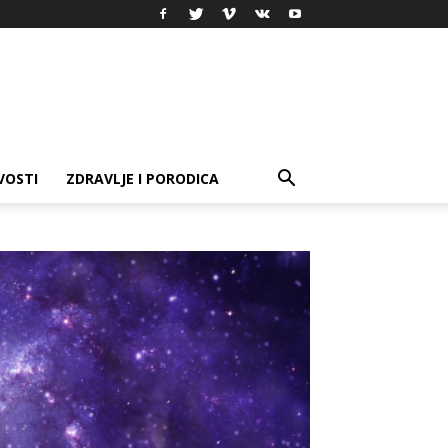
VOSTI
ZDRAVLJE I PORODICA