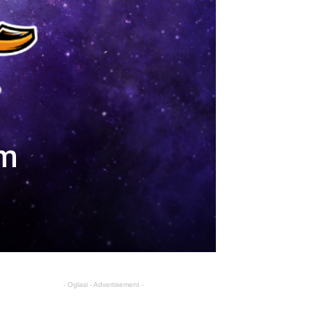
im
- Oglasi - Advertisement -