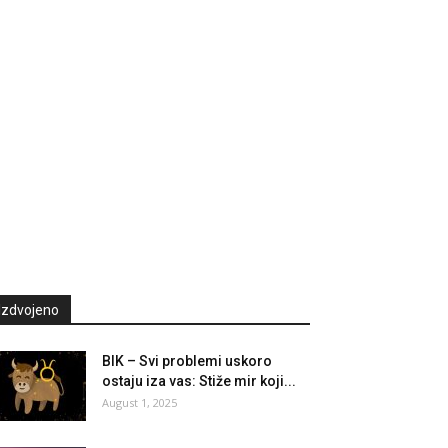
Izdvojeno
BIK – Svi problemi uskoro
ostaju iza vas: Stiže mir koji...
August 1, 2025