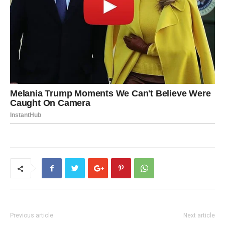
Previous article
Next article