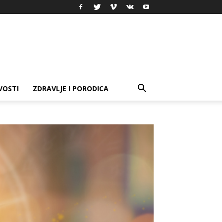
VOSTI
ZDRAVLJE I PORODICA