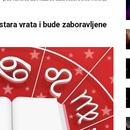
.
stara vrata i bude zaboravljene