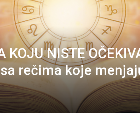
 KOJU NISTE OČEKIVA
a sa rečima koje menjaj