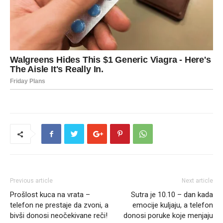
Previous article
Next article
Prošlost kuca na vrata –
Sutra je 10.10 – dan kada
telefon ne prestaje da zvoni, a
emocije kuljaju, a telefon
bivši donosi neočekivane reči!
donosi poruke koje menjaju