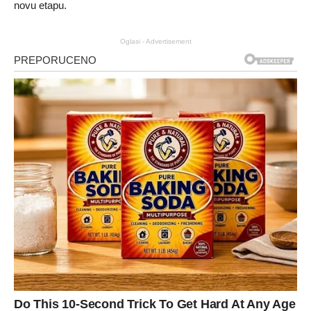
novu etapu.
Oglasi - Advertisement