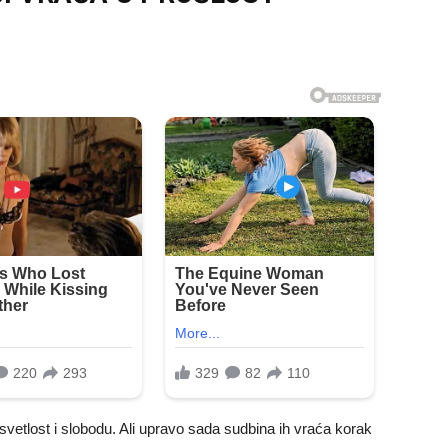
že svetlost i slobodu. Ali upravo sada sudbina ih vraća korak