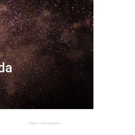
da
- Oglasi - Advertisement -