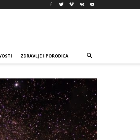
VOSTI
ZDRAVLJE I PORODICA