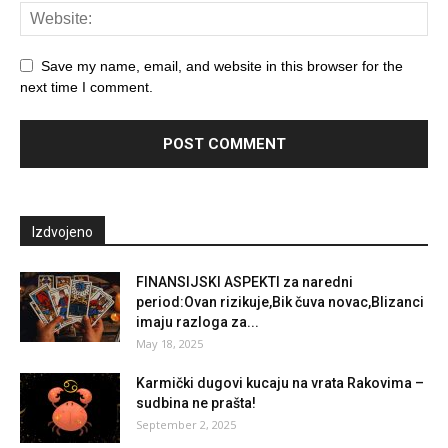
Save my name, email, and website in this browser for the
next time I comment.
Izdvojeno
FINANSIJSKI ASPEKTI za naredni
period:Ovan rizikuje,Bik čuva novac,Blizanci
imaju razloga za...
May 18, 2025
Karmički dugovi kucaju na vrata Rakovima –
sudbina ne prašta!
September 2, 2025