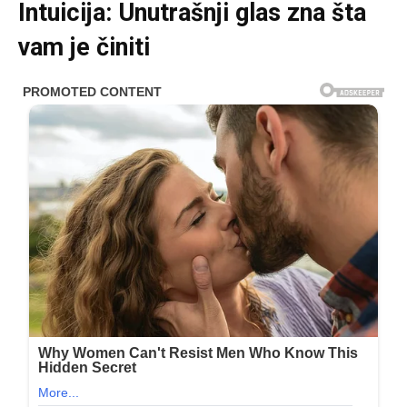
Intuicija: Unutrašnji glas zna šta
vam je činiti