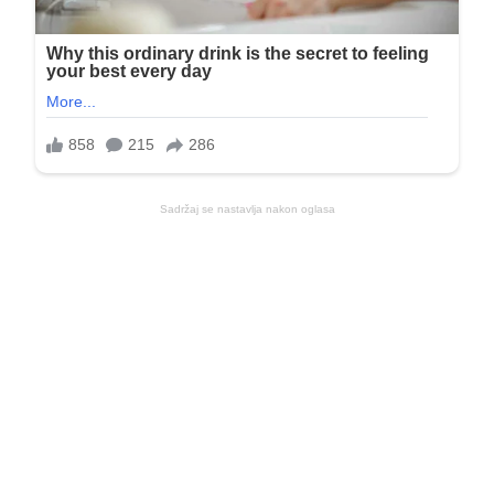
Sadržaj se nastavlja nakon oglasa