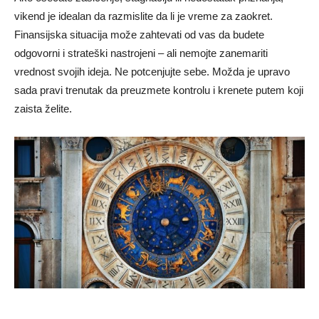
vikend je idealan da razmislite da li je vreme za zaokret.
Finansijska situacija može zahtevati od vas da budete
odgovorni i strateški nastrojeni – ali nemojte zanemariti
vrednost svojih ideja. Ne potcenjujte sebe. Možda je upravo
sada pravi trenutak da preuzmete kontrolu i krenete putem koji
zaista želite.