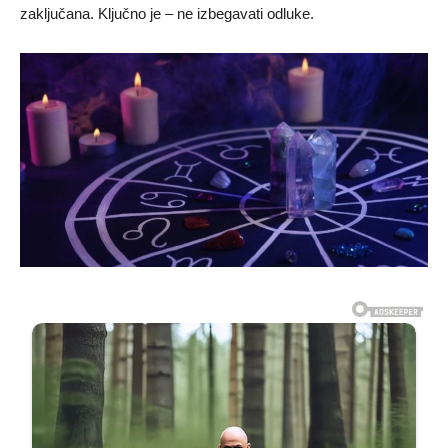
zaključana. Ključno je – ne izbegavati odluke.