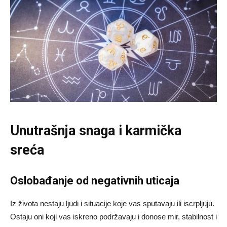
Unutrašnja snaga i karmička
sreća
Oslobađanje od negativnih uticaja
Iz života nestaju ljudi i situacije koje vas sputavaju ili iscrpljuju.
Ostaju oni koji vas iskreno podržavaju i donose mir, stabilnost i