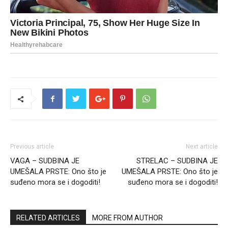
Previous article
Next article
VAGA – SUDBINA JE
STRELAC – SUDBINA JE
UMEŠALA PRSTE: Ono što je
UMEŠALA PRSTE: Ono što je
suđeno mora se i dogoditi!
suđeno mora se i dogoditi!
RELATED ARTICLES
MORE FROM AUTHOR