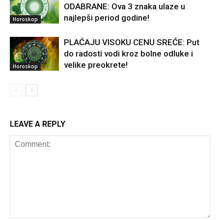
ODABRANE: Ova 3 znaka ulaze u
najlepši period godine!
Horoskop
PLAĆAJU VISOKU CENU SREĆE: Put
do radosti vodi kroz bolne odluke i
velike preokrete!
Horoskop
LEAVE A REPLY