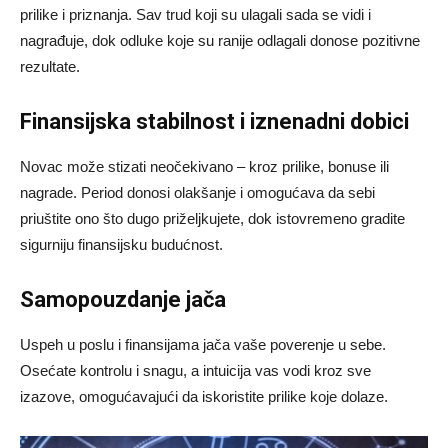
prilike i priznanja. Sav trud koji su ulagali sada se vidi i
nagrađuje, dok odluke koje su ranije odlagali donose pozitivne
rezultate.
Finansijska stabilnost i iznenadni dobici
Novac može stizati neočekivano – kroz prilike, bonuse ili
nagrade. Period donosi olakšanje i omogućava da sebi
priuštite ono što dugo priželjkujete, dok istovremeno gradite
sigurniju finansijsku budućnost.
Samopouzdanje jača
Uspeh u poslu i finansijama jača vaše poverenje u sebe.
Osećate kontrolu i snagu, a intuicija vas vodi kroz sve
izazove, omogućavajući da iskoristite prilike koje dolaze.