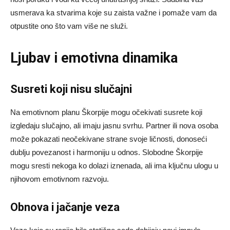
usmerava ka stvarima koje su zaista važne i pomaže vam da
otpustite ono što vam više ne služi.
Ljubav i emotivna dinamika
Susreti koji nisu slučajni
Na emotivnom planu Škorpije mogu očekivati susrete koji
izgledaju slučajno, ali imaju jasnu svrhu. Partner ili nova osoba
može pokazati neočekivane strane svoje ličnosti, donoseći
dublju povezanost i harmoniju u odnos. Slobodne Škorpije
mogu sresti nekoga ko dolazi iznenada, ali ima ključnu ulogu u
njihovom emotivnom razvoju.
Obnova i jačanje veza