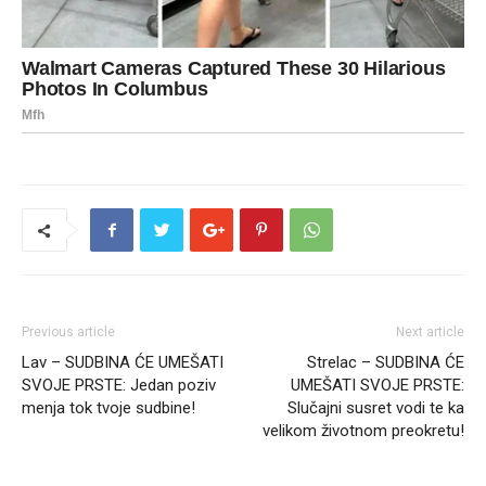
Previous article
Next article
Lav – SUDBINA ĆE UMEŠATI
Strelac – SUDBINA ĆE
SVOJE PRSTE: Jedan poziv
UMEŠATI SVOJE PRSTE:
menja tok tvoje sudbine!
Slučajni susret vodi te ka
velikom životnom preokretu!