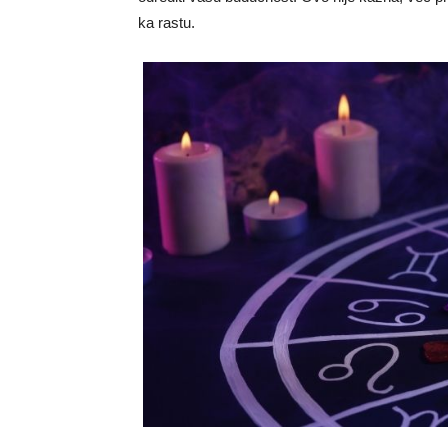
ka rastu.