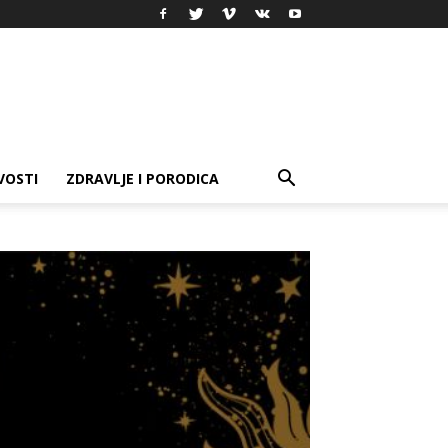
VOSTI
ZDRAVLJE I PORODICA