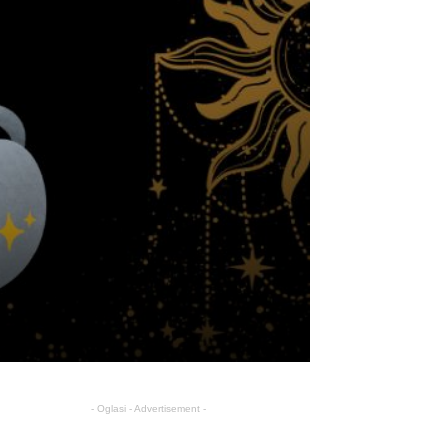
- Oglasi - Advertisement -