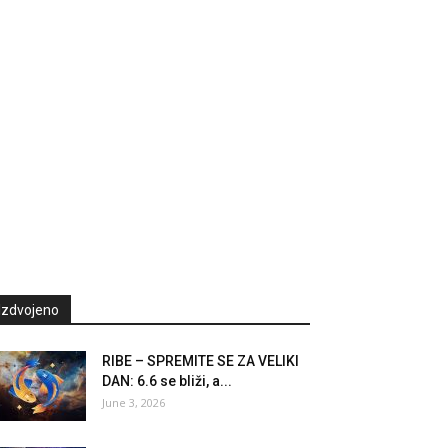
Izdvojeno
RIBE – SPREMITE SE ZA VELIKI
DAN: 6.6 se bliži, a...
June 3, 2026