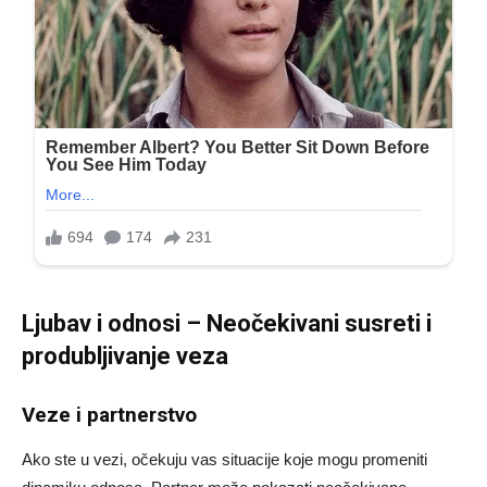
Ljubav i odnosi – Neočekivani susreti i
produbljivanje veza
Veze i partnerstvo
Ako ste u vezi, očekuju vas situacije koje mogu promeniti