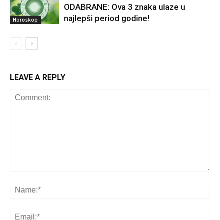
ODABRANE: Ova 3 znaka ulaze u
najlepši period godine!
Horoskop
LEAVE A REPLY