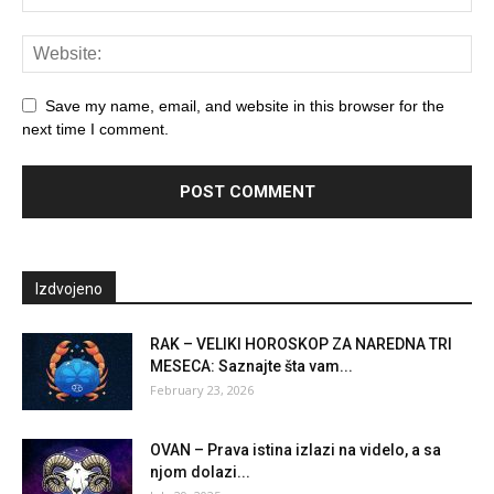
Save my name, email, and website in this browser for the
next time I comment.
Izdvojeno
RAK – VELIKI HOROSKOP ZA NAREDNA TRI
MESECA: Saznajte šta vam...
February 23, 2026
OVAN – Prava istina izlazi na videlo, a sa
njom dolazi...