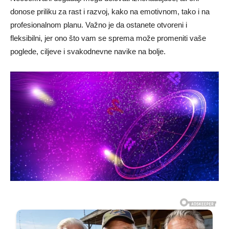
donose priliku za rast i razvoj, kako na emotivnom, tako i na
profesionalnom planu. Važno je da ostanete otvoreni i
fleksibilni, jer ono što vam se sprema može promeniti vaše
poglede, ciljeve i svakodnevne navike na bolje.