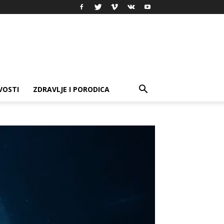
VOSTI
ZDRAVLJE I PORODICA