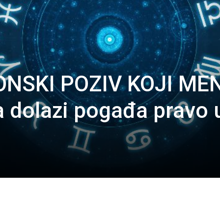
ONSKI POZIV KOJI ME
a dolazi pogađa pravo 