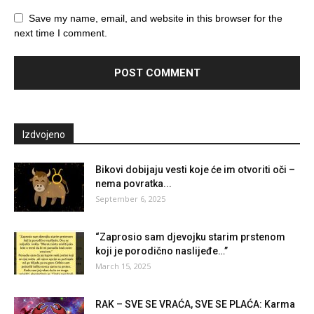
Save my name, email, and website in this browser for the
next time I comment.
Izdvojeno
Bikovi dobijaju vesti koje će im otvoriti oči –
nema povratka...
September 6, 2025
“Zaprosio sam djevojku starim prstenom
koji je porodično naslijeđe…”
March 15, 2025
RAK – SVE SE VRAĆA, SVE SE PLAĆA: Karma