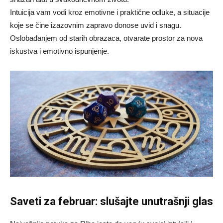
Intuicija vam vodi kroz emotivne i praktične odluke, a situacije
koje se čine izazovnim zapravo donose uvid i snagu.
Oslobađanjem od starih obrazaca, otvarate prostor za nova
iskustva i emotivno ispunjenje.
Saveti za februar: slušajte unutrašnji glas