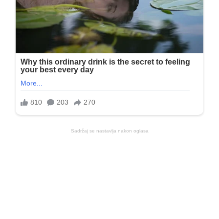
Sadržaj se nastavlja nakon oglasa