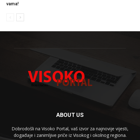
vama!
ABOUT US
Dobrodošli na Visoko Portal, vaš izvor za najnovije vijesti,
događaje i zanimljive priče iz Visokog i okolnog regiona.