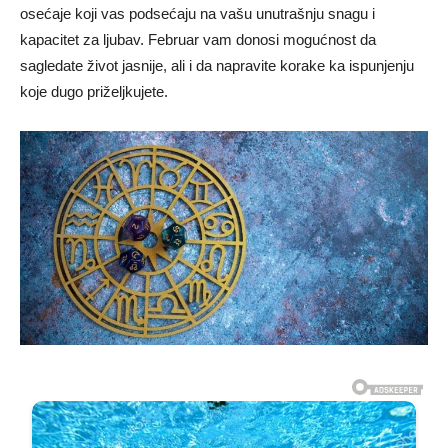
osećaje koji vas podsećaju na vašu unutrašnju snagu i
kapacitet za ljubav. Februar vam donosi mogućnost da
sagledate život jasnije, ali i da napravite korake ka ispunjenju
koje dugo priželjkujete.