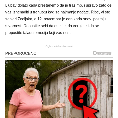
Ljubav dolazi kada prestanemo da je tražimo, i upravo zato će
vas iznenaditi u trenutku kad se najmanje nadate. Ribe, vi ste
sanjari Zodijaka, a 12. novembar je dan kada snovi postaju
stvarnost. Dopustite sebi da osetite, da verujete i da se
prepustite talasu emocija koji vas nosi.
Oglasi - Advertisement