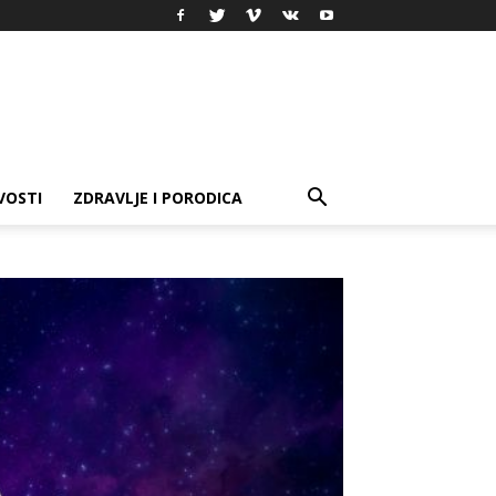
VOSTI
ZDRAVLJE I PORODICA