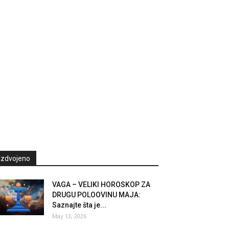
Izdvojeno
VAGA – VELIKI HOROSKOP ZA
DRUGU POLOOVINU MAJA:
Saznajte šta je...
May 13, 2026