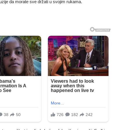
iluzije da morate sve držati u svojim rukama.