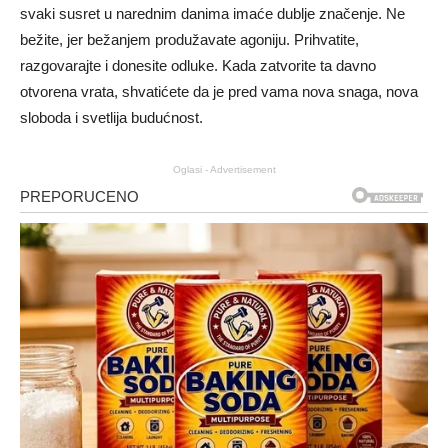
svaki susret u narednim danima imaće dublje značenje. Ne
bežite, jer bežanjem produžavate agoniju. Prihvatite,
razgovarajte i donesite odluke. Kada zatvorite ta davno
otvorena vrata, shvatićete da je pred vama nova snaga, nova
sloboda i svetlija budućnost.
Oglasi - Advertisement