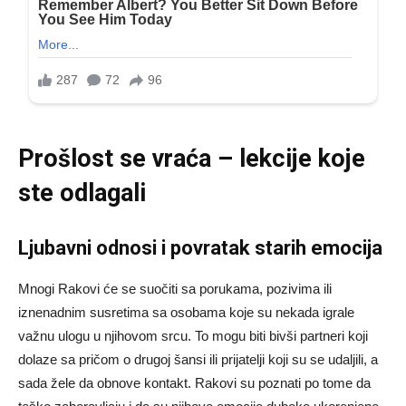
Prošlost se vraća – lekcije koje
ste odlagali
Ljubavni odnosi i povratak starih emocija
Mnogi Rakovi će se suočiti sa porukama, pozivima ili
iznenadnim susretima sa osobama koje su nekada igrale
važnu ulogu u njihovom srcu. To mogu biti bivši partneri koji
dolaze sa pričom o drugoj šansi ili prijatelji koji su se udaljili, a
sada žele da obnove kontakt. Rakovi su poznati po tome da