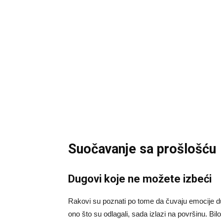
Suočavanje sa prošlošću
Dugovi koje ne možete izbeći
Rakovi su poznati po tome da čuvaju emocije du
ono što su odlagali, sada izlazi na površinu. Bi