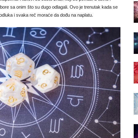
izbore sa onim što su dugo odlagali. Ovo je trenutak kada se
odluka i svaka reč moraće da dođu na naplatu.