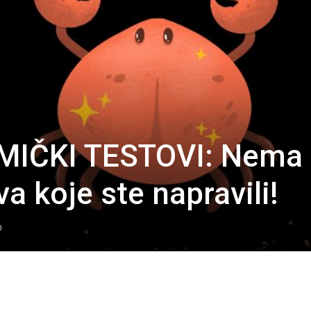
MIČKI TESTOVI: Nema
a koje ste napravili!
0