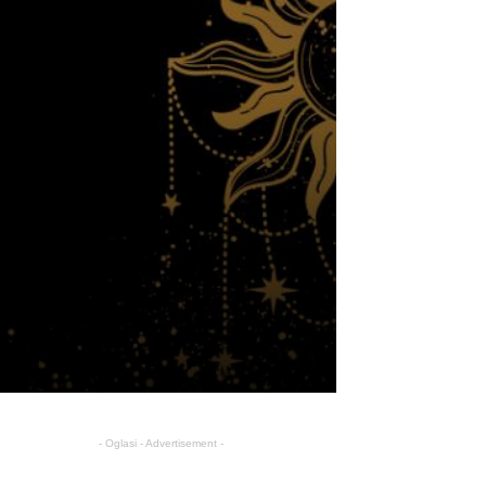
- Oglasi - Advertisement -