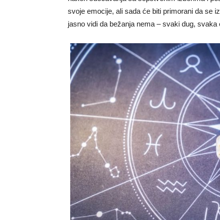
svoje emocije, ali sada će biti primorani da se 
jasno vidi da bežanja nema – svaki dug, svaka 