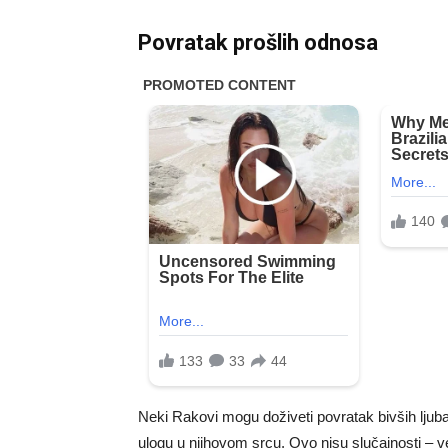
Povratak prošlih odnosa
Neki Rakovi mogu doživeti povratak bivših ljuba
ulogu u njihovom srcu. Ovo nisu slučajnosti – ve