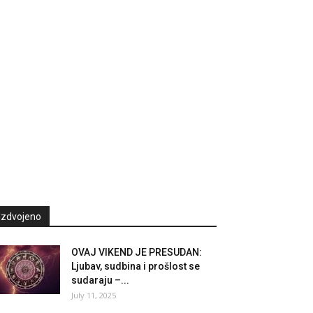
Izdvojeno
OVAJ VIKEND JE PRESUDAN:
Ljubav, sudbina i prošlost se
sudaraju –...
July 11, 2025