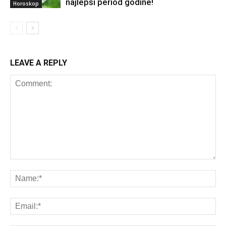
najlepši period godine!
Horoskop
LEAVE A REPLY