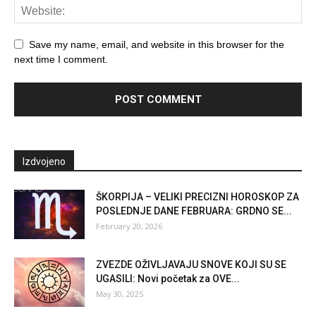
Save my name, email, and website in this browser for the
next time I comment.
Izdvojeno
ŠKORPIJA – VELIKI PRECIZNI HOROSKOP ZA
POSLEDNJE DANE FEBRUARA: GRDNO SE...
February 20, 2026
ZVEZDE OŽIVLJAVAJU SNOVE KOJI SU SE
UGASILI: Novi početak za OVE...
May 30, 2025