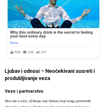
Ljubav i odnosi – Neočekivani susreti i
produbljivanje veza
Veze i partnerstvo
Ako ste u vezi, očekuju vas trenuci koji mogu promeniti