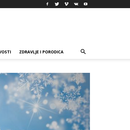
VOSTI
ZDRAVLJE I PORODICA