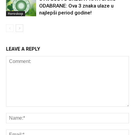
ODABRANE: Ova 3 znaka ulaze u
najlepši period godine!
Horoskop
LEAVE A REPLY