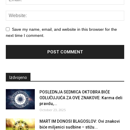
Save my name, email, and website in this browser for the
next time I comment.
Izdvojeno
POSLEDNJA SEDMICA OKTOBRA BIĆE
ODLUČUJUĆA ZA OVE ZNAKOVE: Karma deli
pravdu,...
October 23, 2025
MART IM DONOSI BLAGOSLOV: Ovi znakovi
biće miljenici sudbine – stižu...