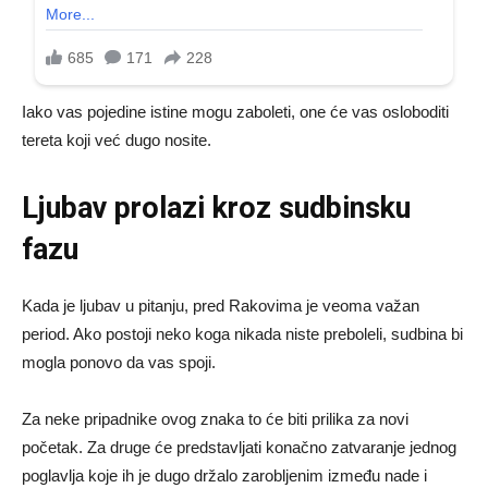
Iako vas pojedine istine mogu zaboleti, one će vas osloboditi
tereta koji već dugo nosite.
Ljubav prolazi kroz sudbinsku
fazu
Kada je ljubav u pitanju, pred Rakovima je veoma važan
period. Ako postoji neko koga nikada niste preboleli, sudbina bi
mogla ponovo da vas spoji.
Za neke pripadnike ovog znaka to će biti prilika za novi
početak. Za druge će predstavljati konačno zatvaranje jednog
poglavlja koje ih je dugo držalo zarobljenim između nade i