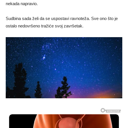
nekada napravio.
Sudbina sada želi da se uspostavi ravnoteža. Sve ono što je
ostalo nedovršeno tražiće svoj završetak.