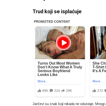
Trud koji se isplaćuje
Jarčevi su znak koji nikada ne odustaje. Mnogi 