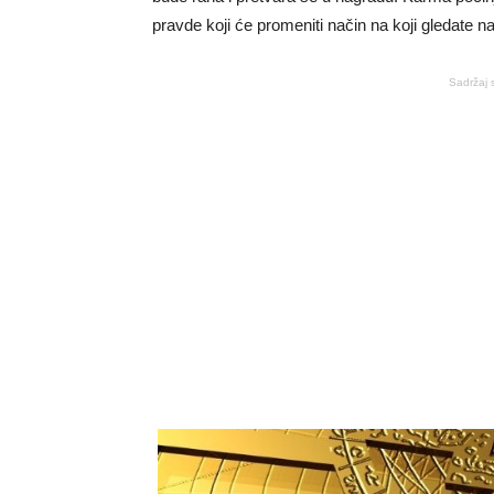
pravde koji će promeniti način na koji gledate na
Sadržaj 