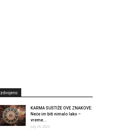
Izdvojeno
KARMA SUSTIŽE OVE ZNAKOVE:
Neće im biti nimalo lako –
vreme...
July 26, 2025