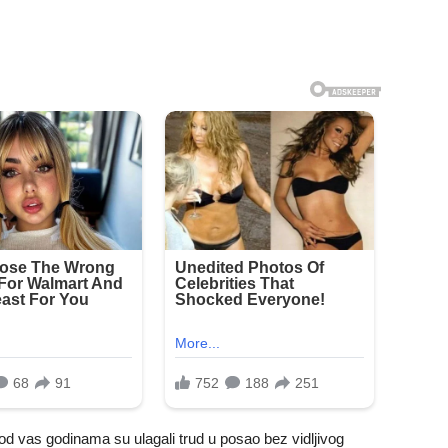
od vas godinama su ulagali trud u posao bez vidljivog