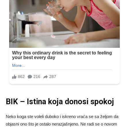
BIK – Istina koja donosi spokoj
Neko koga ste voleli duboko i iskreno vraća se sa željom da
objasni ono što je ostalo nerazjašnjeno. Ne radi se o novom