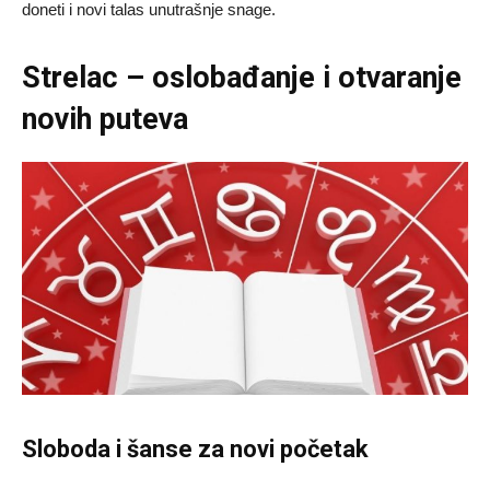
doneti i novi talas unutrašnje snage.
Strelac – oslobađanje i otvaranje
novih puteva
Sloboda i šanse za novi početak