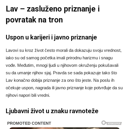
Lav – zasluženo priznanje i
povratak na tron
Uspon u karijeri i javno priznanje
Lavovi su kroz život često morali da dokazuju svoju vrednost,
iako su od samog početka imali prirodnu harizmu i snagu
vođe. Međutim, mnogi ljudi u njihovom okruženju pokušavali
su da umanje njihov sjaj. Pravda se sada pokazuje tako što
Lav konačno dobija priznanje za ono što jeste. Na poslu ih
očekuje uspon, nagrada ili javno priznanje koje potvrđuje da su
njihovi napori bili vredni.
Ljubavni život u znaku ravnoteže