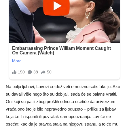
Na polju ljubavi, Lavovi će doživeti emotivnu satisfakciju. Ako
su davali više nego što su dobijali, sada će se balans vratiti.
Oni koji su patili zbog prošlih odnosa osetiće da univerzum
vraća ono što je bilo nepravedno oduzeto – priliku za ljubav
koja će ih ispuniti ili povratak samopouzdanja. Lav će se
osećati kao da je pravda stala na njegovu stranu, a to će mu