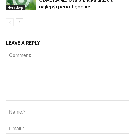
najlepši period godine!
Horoskop
LEAVE A REPLY