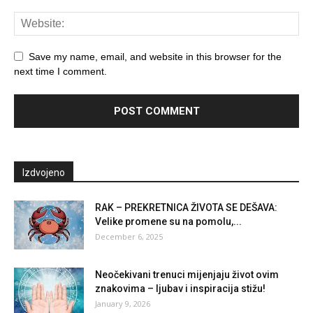
Save my name, email, and website in this browser for the
next time I comment.
Izdvojeno
RAK – PREKRETNICA ŽIVOTA SE DEŠAVA:
Velike promene su na pomolu,...
December 6, 2025
Neočekivani trenuci mijenjaju život ovim
znakovima – ljubav i inspiracija stižu!
January 9, 2026