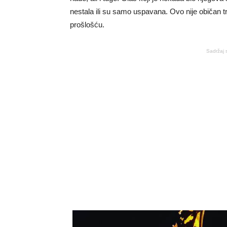
nestala ili su samo uspavana. Ovo nije običan 
prošlošću.
Sadržaj 