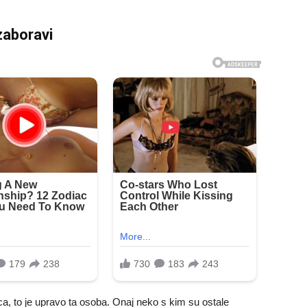
zaboravi
ca, to je upravo ta osoba. Onaj neko s kim su ostale