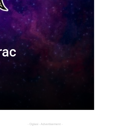
rac
- Oglasi - Advertisement -