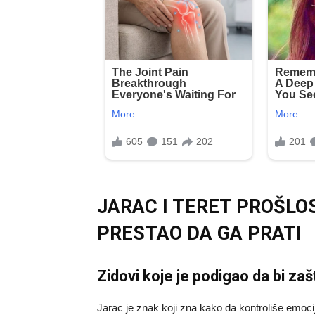
JARAC I TERET PROŠLOS
PRESTAO DA GA PRATI
Zidovi koje je podigao da bi zaš
Jarac je znak koji zna kako da kontroliše emoci