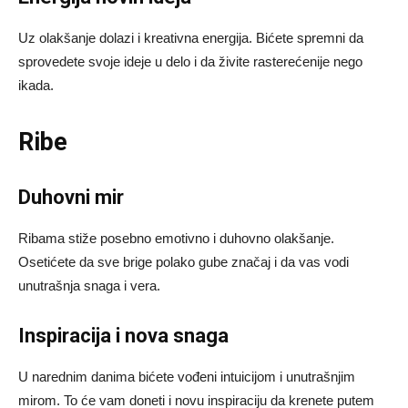
Uz olakšanje dolazi i kreativna energija. Bićete spremni da
sprovedete svoje ideje u delo i da živite rasterećenije nego
ikada.
Ribe
Duhovni mir
Ribama stiže posebno emotivno i duhovno olakšanje.
Osetićete da sve brige polako gube značaj i da vas vodi
unutrašnja snaga i vera.
Inspiracija i nova snaga
U narednim danima bićete vođeni intuicijom i unutrašnjim
mirom. To će vam doneti i novu inspiraciju da krenete putem