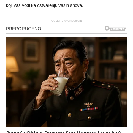
koji vas vodi ka ostvarenju vaših snova.
Oglasi - Advertisement