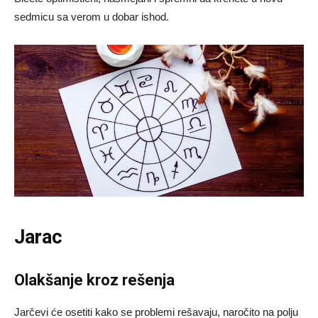
sedmicu sa verom u dobar ishod.
Jarac
Olakšanje kroz rešenja
Jarčevi će osetiti kako se problemi rešavaju, naročito na polju