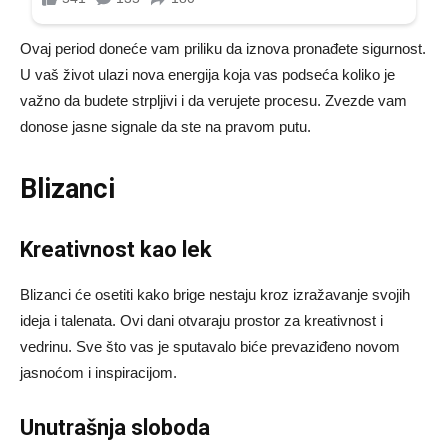
Ovaj period doneće vam priliku da iznova pronađete sigurnost.
U vaš život ulazi nova energija koja vas podseća koliko je
važno da budete strpljivi i da verujete procesu. Zvezde vam
donose jasne signale da ste na pravom putu.
Blizanci
Kreativnost kao lek
Blizanci će osetiti kako brige nestaju kroz izražavanje svojih
ideja i talenata. Ovi dani otvaraju prostor za kreativnost i
vedrinu. Sve što vas je sputavalo biće prevaziđeno novom
jasnoćom i inspiracijom.
Unutrašnja sloboda