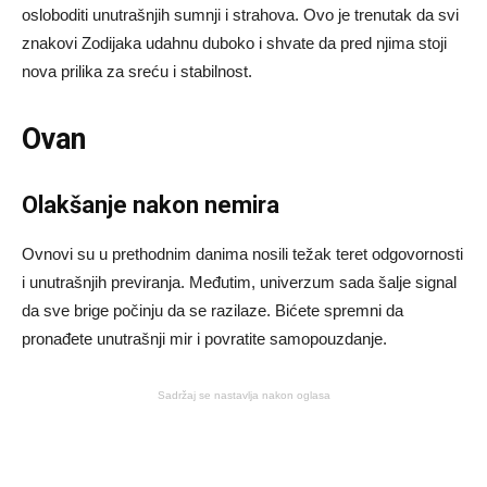
osloboditi unutrašnjih sumnji i strahova. Ovo je trenutak da svi
znakovi Zodijaka udahnu duboko i shvate da pred njima stoji
nova prilika za sreću i stabilnost.
Ovan
Olakšanje nakon nemira
Ovnovi su u prethodnim danima nosili težak teret odgovornosti
i unutrašnjih previranja. Međutim, univerzum sada šalje signal
da sve brige počinju da se razilaze. Bićete spremni da
pronađete unutrašnji mir i povratite samopouzdanje.
Sadržaj se nastavlja nakon oglasa