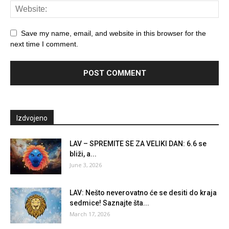
Save my name, email, and website in this browser for the
next time I comment.
Izdvojeno
LAV – SPREMITE SE ZA VELIKI DAN: 6.6 se
bliži, a...
June 3, 2026
LAV: Nešto neverovatno će se desiti do kraja
sedmice! Saznajte šta...
March 17, 2026