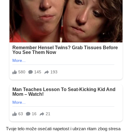
Tvoje telo može osećati napetost i ubrzan ritam zbog stresa