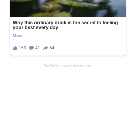
Sadržaj se nastavlja nakon oglasa