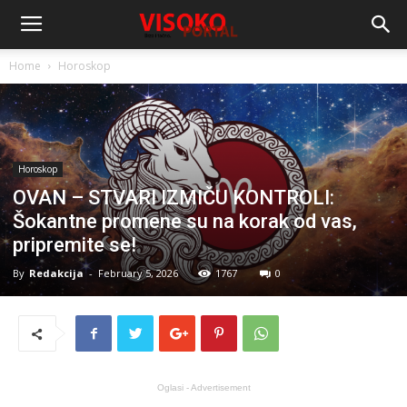
Home
Horoskop
Horoskop
OVAN – STVARI IZMIČU KONTROLI:
Šokantne promene su na korak od vas,
pripremite se!
By
Redakcija
-
February 5, 2026
1767
0
Oglasi - Advertisement