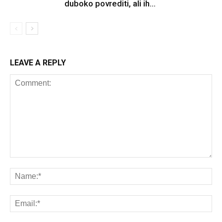
duboko povrediti, ali ih...
LEAVE A REPLY