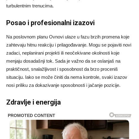
turbulentnim trenucima.
Posao i profesionalni izazovi
Na poslovnom planu Ovnovi ulaze u fazu brzih promena koje
zahtevaju hitnu reakciju i prilagođavanje. Mogu se pojaviti novi
zadaci, neplanirani projekti ili neočekivane okolnosti koje
menjaju dosadašnji tok. Sada je važno da se oslanjaš na
praktičnost, snalažljivost i sposobnost da brzo proceniš
situaciju. Iako se može činiti da nema kontrole, svaki izazov
nosi priliku za dokazivanje sposobnosti i jačanje pozicije.
Zdravlje i energija