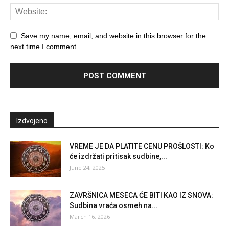
Save my name, email, and website in this browser for the
next time I comment.
Izdvojeno
VREME JE DA PLATITE CENU PROŠLOSTI: Ko
će izdržati pritisak sudbine,...
June 24, 2025
ZAVRŠNICA MESECA ĆE BITI KAO IZ SNOVA:
Sudbina vraća osmeh na...
March 16, 2026