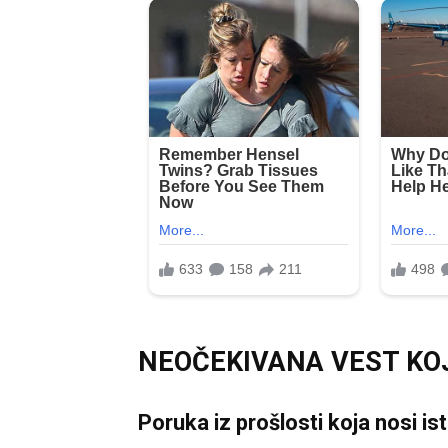
NEOČEKIVANA VEST KOJ
Poruka iz prošlosti koja nosi ist