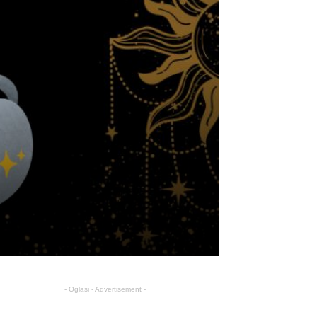
- Oglasi - Advertisement -