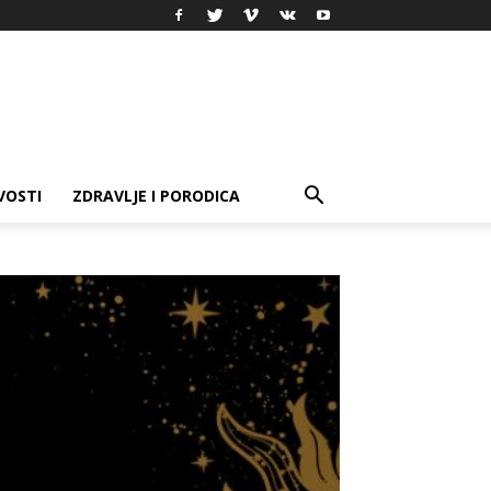
VOSTI
ZDRAVLJE I PORODICA