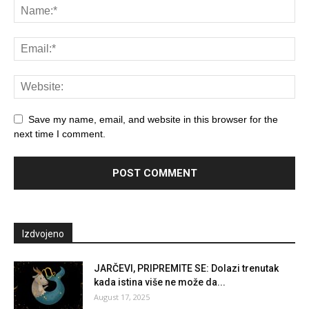
Save my name, email, and website in this browser for the
next time I comment.
Izdvojeno
JARČEVI, PRIPREMITE SE: Dolazi trenutak
kada istina više ne može da...
August 17, 2025