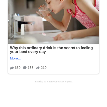
Sadržaj se nastavlja nakon oglasa