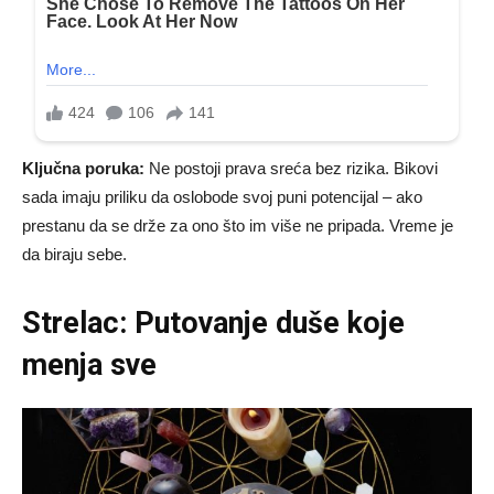
Ključna poruka:
Ne postoji prava sreća bez rizika. Bikovi
sada imaju priliku da oslobode svoj puni potencijal – ako
prestanu da se drže za ono što im više ne pripada. Vreme je
da biraju sebe.
Strelac: Putovanje duše koje
menja sve