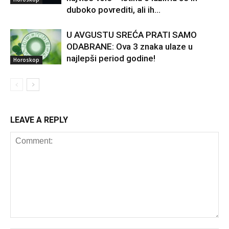
duboko povrediti, ali ih...
U AVGUSTU SREĆA PRATI SAMO
ODABRANE: Ova 3 znaka ulaze u
najlepši period godine!
Horoskop
LEAVE A REPLY