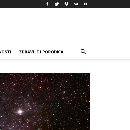
VOSTI
ZDRAVLJE I PORODICA