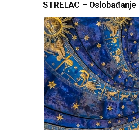
STRELAC – Oslobađanje iz