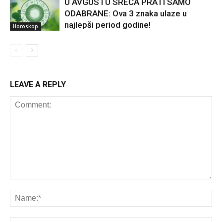
U AVGUSTU SREĆA PRATI SAMO
ODABRANE: Ova 3 znaka ulaze u
najlepši period godine!
Horoskop
LEAVE A REPLY