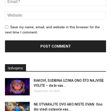
Save my name, email, and website in this browser for the
next time I comment.
Izdvojeno
RAKOVI, SUDBINA UZIMA ONO ŠTO NAJVIŠE
VOLITE – da bi vas...
September 23, 2025
NE OTVARAJTE OVO AKO NISTE OVAN: Ono
što sledi ostaviće vas...