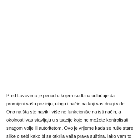
Pred Lavovima je period u kojem sudbina odlučuje da
promijeni vašu poziciju, ulogu i način na koji vas drugi vide.
Ono na šta ste navikli više ne funkcioniše na isti način, a
okolnosti vas stavljaju u situacije koje ne možete kontrolisati
snagom volje ili autoritetom. Ovo je vrijeme kada se ruše stare
slike o sebi kako bi se otkrila vaša prava suština. Iako vam to