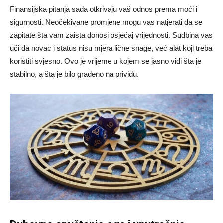
Finansijska pitanja sada otkrivaju vaš odnos prema moći i
sigurnosti. Neočekivane promjene mogu vas natjerati da se
zapitate šta vam zaista donosi osjećaj vrijednosti. Sudbina vas
uči da novac i status nisu mjera lične snage, već alat koji treba
koristiti svjesno. Ovo je vrijeme u kojem se jasno vidi šta je
stabilno, a šta je bilo građeno na prividu.