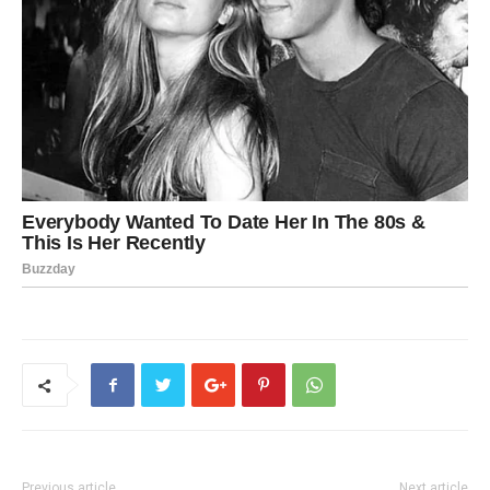
Previous article
Next article