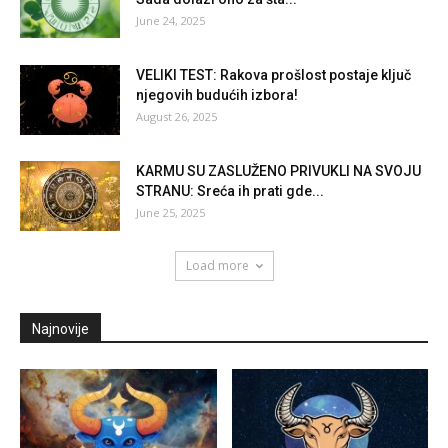
June 24, 2025
VELIKI TEST: Rakova prošlost postaje ključ
njegovih budućih izbora!
August 26, 2025
KARMU SU ZASLUŽENO PRIVUKLI NA SVOJU
STRANU: Sreća ih prati gde...
June 25, 2025
Load more
Najnovije