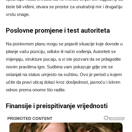
biste bili viđeni, otvara se prostor za unutrašnji mir i drugačiju
vrstu snage.
Poslovne promjene i test autoriteta
Na poslovnom planu mogu se pojaviti situacije koje dovode u
pitanje vašu poziciju, odluke ili način vođenja. Autoriteti se
mijenjaju, strukture pucaju, a vi ste pozvani da se prilagodite
novim pravilima igre. Sudbina vam pokazuje gdje ste se
oslanjali na status umjesto na suštinu. Ovo je period u kojem
učite da pravi uticaj dolazi kroz dosljednost, jasnoću i iskren
odnos prema onome što radite.
Finansije i preispitivanje vrijednosti