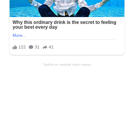
Sadržaj se nastavlja nakon oglasa