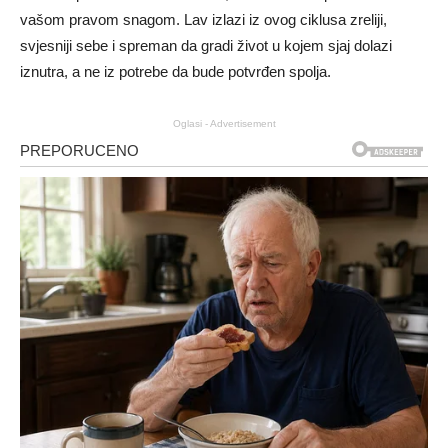
vašom pravom snagom. Lav izlazi iz ovog ciklusa zreliji,
svjesniji sebe i spreman da gradi život u kojem sjaj dolazi
iznutra, a ne iz potrebe da bude potvrđen spolja.
Oglasi - Advertisement