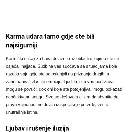
Karma udara tamo gdje ste bili
najsigurniji
Karmički uticaji za Lava dolaze kroz oblasti u kojima ste se
osjećali najjače. Sudbina vas suočava sa situacijama koje
razotkrivaju gdje ste se oslanjali na priznanje drugih, a
zanemarivali vlastite emocije. Ljudi koji su vas podržavali
mogu se povući, dok oni koje ste potcjenjivali mogu pokazati
neočekivanu snagu. Sve se dešava s ciljem da shvatite da
prava vrijednost ne dolazi iz spoljašnje potvrde, već iz
unutrašnje istine.
Ljubav i rušenje iluzija