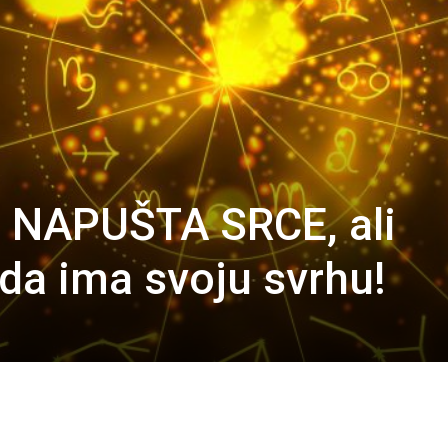
 NAPUŠTA SRCE, ali
da ima svoju svrhu!