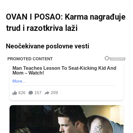
OVAN I POSAO: Karma nagrađuje
trud i razotkriva laži
Neočekivane poslovne vesti