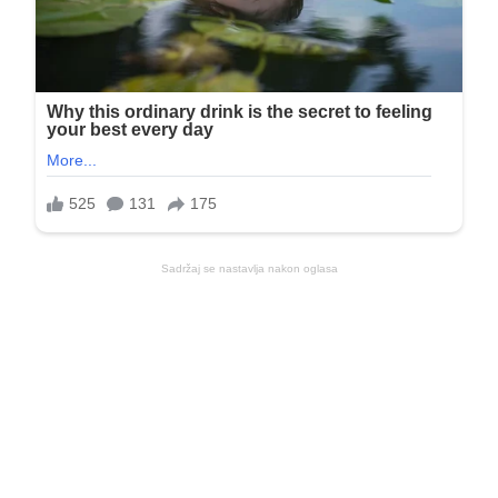
Sadržaj se nastavlja nakon oglasa