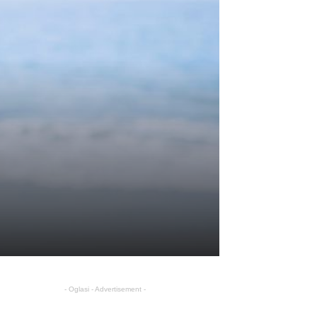
- Oglasi - Advertisement -