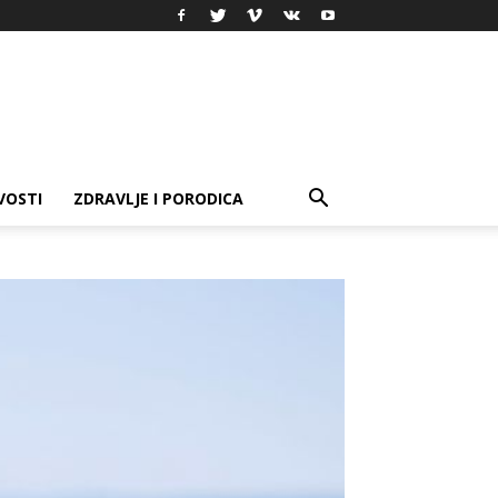
VOSTI
ZDRAVLJE I PORODICA