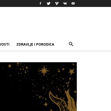
VOSTI
ZDRAVLJE I PORODICA