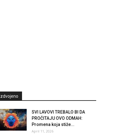
Izdvojeno
SVI LAVOVI TREBALO BI DA
PROČITAJU OVO ODMAH:
Promena koja stiže...
April 11, 2026