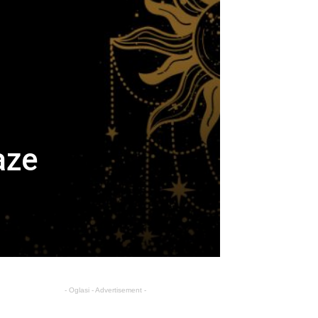
aze
- Oglasi - Advertisement -