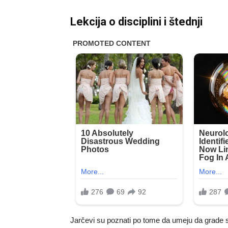
Lekcija o disciplini i štednji
Jarčevi su poznati po tome da umeju da grade st