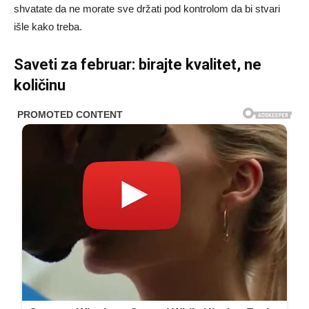
shvatate da ne morate sve držati pod kontrolom da bi stvari
išle kako treba.
Saveti za februar: birajte kvalitet, ne
količinu