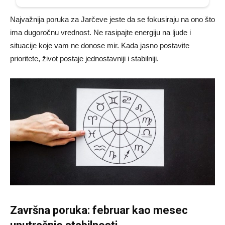
Najvažnija poruka za Jarčeve jeste da se fokusiraju na ono što
ima dugoročnu vrednost. Ne rasipajte energiju na ljude i
situacije koje vam ne donose mir. Kada jasno postavite
prioritete, život postaje jednostavniji i stabilniji.
Završna poruka: februar kao mesec