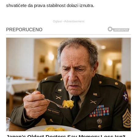
shvatićete da prava stabilnost dolazi iznutra.
Oglasi - Advertisement