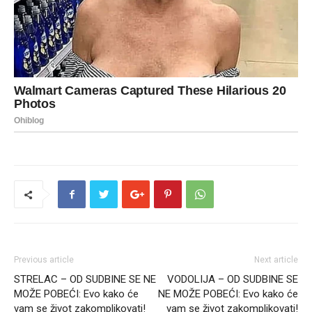
Previous article
Next article
STRELAC – OD SUDBINE SE NE
VODOLIJA – OD SUDBINE SE
MOŽE POBEĆI: Evo kako će
NE MOŽE POBEĆI: Evo kako će
vam se život zakomplikovati!
vam se život zakomplikovati!