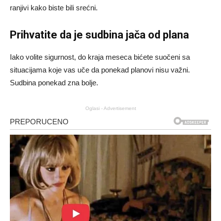
ranjivi kako biste bili srećni.
Prihvatite da je sudbina jača od plana
Iako volite sigurnost, do kraja meseca bićete suočeni sa
situacijama koje vas uče da ponekad planovi nisu važni.
Sudbina ponekad zna bolje.
Oglasi - Advertisement