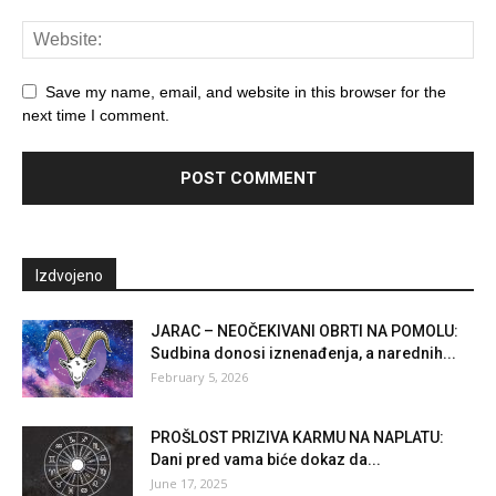
Save my name, email, and website in this browser for the
next time I comment.
Izdvojeno
JARAC – NEOČEKIVANI OBRTI NA POMOLU:
Sudbina donosi iznenađenja, a narednih...
February 5, 2026
PROŠLOST PRIZIVA KARMU NA NAPLATU:
Dani pred vama biće dokaz da...
June 17, 2025