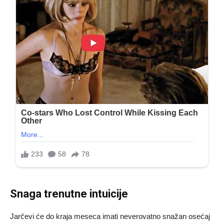
Snaga trenutne intuicije
Jarčevi će do kraja meseca imati neverovatno snažan osećaj