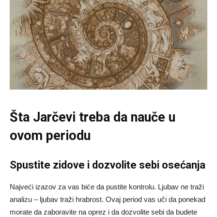
Šta Jarčevi treba da nauče u
ovom periodu
Spustite zidove i dozvolite sebi osećanja
Najveći izazov za vas biće da pustite kontrolu. Ljubav ne traži
analizu – ljubav traži hrabrost. Ovaj period vas uči da ponekad
morate da zaboravite na oprez i da dozvolite sebi da budete