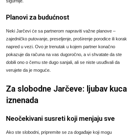
sigurnije.
Planovi za budućnost
Neki Jarčevi će sa partnerom napraviti važne planove –
zajedničko putovanje, preseljenje, proširenje porodice ili korak
napred u vezi. Ovo je trenutak u kojem partner konačno
pokazuje da računa na vas dugoročno, a vi shvatate da ste
dobili ono o čemu ste dugo sanjali, ali se niste usuđivali da
verujete da je moguće.
Za slobodne Jarčeve: ljubav kuca
iznenada
Neočekivani susreti koji menjaju sve
Ako ste slobodni, pripremite se za događaje koji mogu