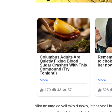
Niko ne ume da voli tako duboko, intenzivno i b