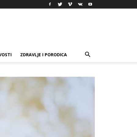
VOSTI
ZDRAVLJE I PORODICA