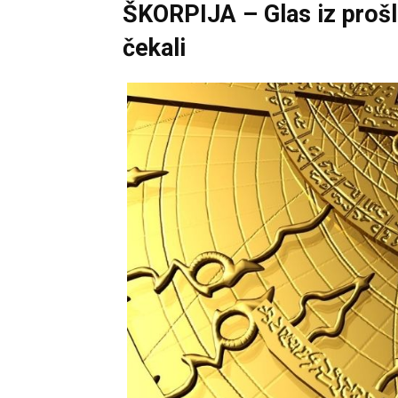
ŠKORPIJA – Glas iz prošlo
čekali