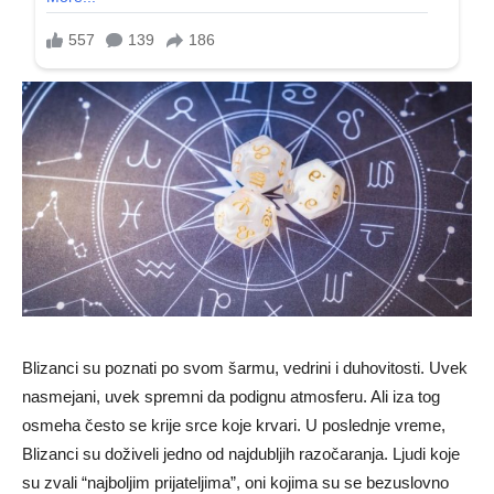
Blizanci su poznati po svom šarmu, vedrini i duhovitosti. Uvek
nasmejani, uvek spremni da podignu atmosferu. Ali iza tog
osmeha često se krije srce koje krvari. U poslednje vreme,
Blizanci su doživeli jedno od najdubljih razočaranja. Ljudi koje
su zvali “najboljim prijateljima”, oni kojima su se bezuslovno