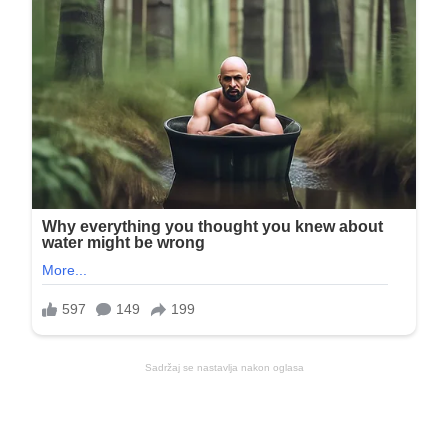
Sadržaj se nastavlja nakon oglasa